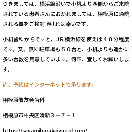
つきましては、横浜線沿いで小机より西側からご来院
されている患者さんにおかれましては、相模原に通院
される事をご検討頂ければ幸いです。
小机歯科からですと、JＲ横浜線を使えば４０分程度
です。又、無料駐車場も５０台と、小机よりも遥かに
多い台数を用意しています。何卒、宜しくお願いしま
す。
尚、予約はインターネットで承ります。
相模原敬友会歯科
相模原市中央区清新３－７－１
https://sagamiharakeiyuu-d.com/