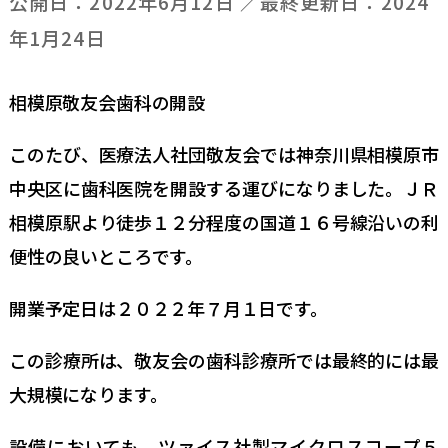
公開日：
2022年6月12日
／最終更新日：
2024
年1月24日
相模原敬友会歯科の開設
このたび、医療法人社団敬友会では神奈川県相模原市
中央区に歯科医院を開設する運びになりました。ＪＲ
相模原駅より徒歩１２分程度の国道１６号線沿いの利
便性の良いところです。
開業予定日は２０２２年７月１日です。
この診療所は、敬友会の歯科診療所では最終的には最
大規模になります。
設備においても、ツァイス社製マイクロスコープ５