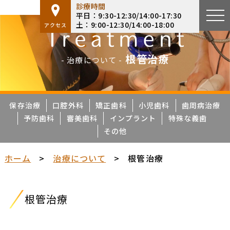
診療時間
平日：9:30-12:30/14:00-17:30
土：9:00-12:30/14:00-18:00
アクセス
根管治療
- 治療について -
保存治療
口腔外科
矯正歯科
小児歯科
歯周病治療
予防歯科
審美歯科
インプラント
特殊な義歯
その他
ホーム
>
治療について
>
根管治療
根管治療