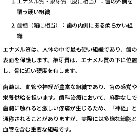
エナメル質・象牙質（皮に相当）
：歯の外側を
覆う硬い組織
歯髄（餡に相当）
：歯の内側にある柔らかい組
織
エナメル質は、人体の中で最も硬い組織であり、歯の
表面を保護します。象牙質は、エナメル質の下に位置
し、骨に近い硬度を有します。
歯髄は、血管や神経が豊富な組織であり、歯の感覚や
栄養供給を担います。歯科治療において、麻酔なしで
歯髄に触れると激しい疼痛が生じるため、「神経」と
通称されることがありますが、実際には多様な細胞と
血管を含む重要な組織です。