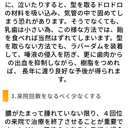
に、泣いたりすると、型を取るドロドロ
の材料を吸い込み、気管の中で固めてし
まう恐れがあります。そうでなくても、
乳歯は小さい為、この様な方法では、飴
を食べれば当然はずれてしまいます。型
を取らない方法でも、ラバーダムを装着
して、唾液の侵入を防ぎ、更に歯肉から
の出血を抑制しながら、樹脂をつめれ
ば、 長年に渡り良好な予後が得られま
す。
3.来院回数をなるべく少なくする
膿がたまって腫れていない限り、４回位
の来院で治療を終了させることが重要で