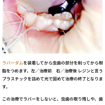
ラバーダム
を装着してから虫歯の部分を削ってから樹
脂をつめます。左／治療前 右／治療後 レジンと言う
プラスチックを詰めて光で固めて治療の終了となりま
す。
この治療でラバーをしないと、虫歯の取り残しや、歯